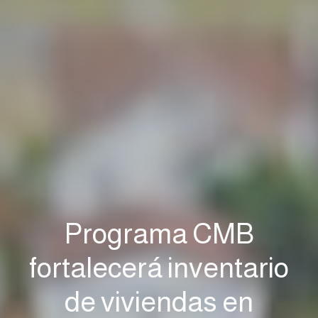
Programa CMB
fortalecerá inventario
de viviendas en