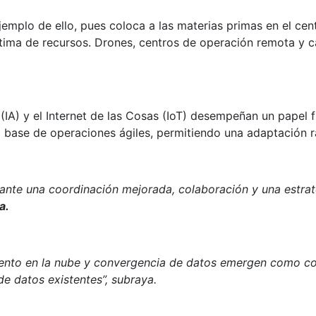
jemplo de ello, pues coloca a las materias primas en el ce
óptima de recursos. Drones, centros de operación remota y 
ial (IA) y el Internet de las Cosas (IoT) desempeñan un pape
a base de operaciones ágiles, permitiendo una adaptación r
ante una coordinación mejorada, colaboración y una estrate
pa.
ento en la nube y convergencia de datos emergen como c
de datos existentes”, subraya.