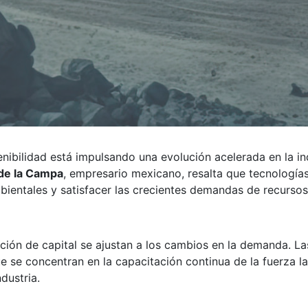
enibilidad está impulsando una evolución acelerada en la in
de la Campa
, empresario mexicano, resalta que tecnología
bientales y satisfacer las crecientes demandas de recursos
nación de capital se ajustan a los cambios en la demanda.
e se concentran en la capacitación continua de la fuerza la
ndustria.