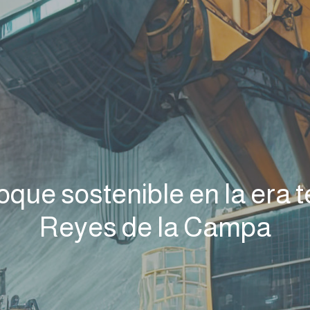
que sostenible en la era t
Reyes de la Campa