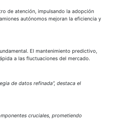
ntro de atención, impulsando la adopción
camiones autónomos mejoran la eficiencia y
l fundamental. El mantenimiento predictivo,
ápida a las fluctuaciones del mercado.
gia de datos refinada”, destaca el
omponentes cruciales, prometiendo